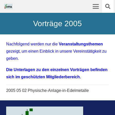
Vorträge 2005
Nachfolgend werden nur die
Veranstaltungsthemen
gezeigt, um einen Einblick in unsere Vereinstätigkeit zu
geben.
Die Unterlagen zu den einzelnen Vorträgen befinden
sich im geschützten Mitgliederbereich.
2005 05 02 Physische-Anlage-in-Edelmetalle