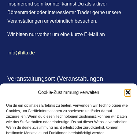
inspirierend sein könnte, kannst Du als aktiver
Börsentrader oder interessierter Trader gerne unsere
Veranstaltungen unverbindlich besuchen.
Wir bitten nur vorher um eine kurze E-Mail an
info@htta.de
Veranstaltungsort (Veranstaltungen
monatlich)
Cookie-Zustimmung verwalten
Shalimar Gardens
Um dir ein optimales Erlebnis zu bieten, verwenden wir Technologien wie
Johnsallee 64
Cookies, um Geräteinformationen zu speichern und/oder darauf
zuzugreifen. Wenn du diesen Technologien zustimmst, können wir Daten
wie das Surfverhalten oder eindeutige IDs auf dieser Website verarbeiten.
20146 Hamburg
Wenn du deine Zustimmung nicht erteilst oder zurückziehst, können
bestimmte Merkmale und Funktionen beeinträchtigt werden.