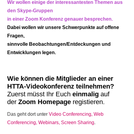
Wir wollen einige der interessantesten Themen aus
den Skype-Gruppen
in einer Zoom Konferenz genauer besprechen.
Dabei wollen wir unsere Schwerpunkte
a
uf offene
Fragen,
sinnvolle Beobachtungen/Entdeckungen und
Entwicklungen legen.
Wie können die Mitglieder an einer
HTTA-Videokonferenz teilnehmen?
Zuerst müsst Ihr Euch
einmalig
auf
der
Zoom Homepage
registieren.
Das geht dort unter
Video Conferencing, Web
Conferencing, Webinars, Screen Sharing
.