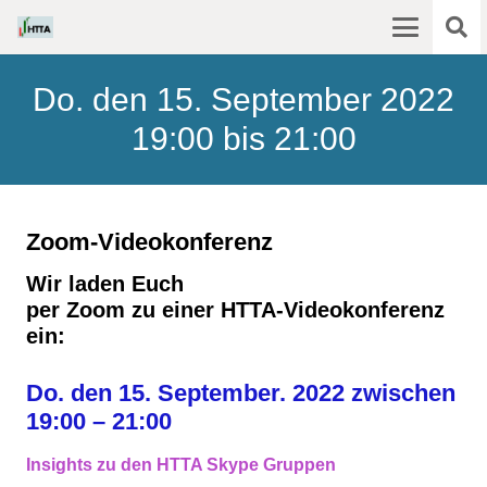
Do. den 15. September 2022
19:00 bis 21:00
Zoom-Videokonferenz
Wir laden Euch
per Zoom zu einer HTTA-Videokonferenz
ein:
Do. den 15. September. 2022 zwischen
19:00 – 21:00
I
nsights zu den HTTA Skype Gruppen