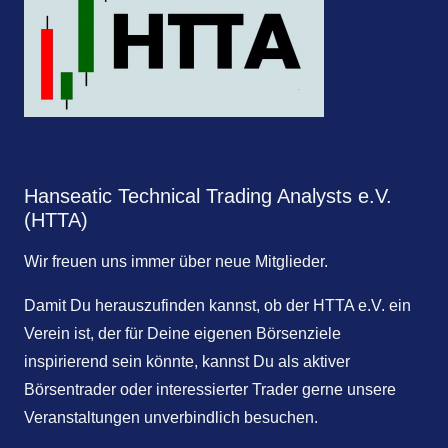
Hanseatic Technical Trading Analysts e.V.
(HTTA)
Wir freuen uns immer über neue Mitglieder.
Damit Du herauszufinden kannst, ob der HTTA e.V. ein
Verein ist, der für Deine eigenen Börsenziele
inspirierend sein könnte, kannst Du als aktiver
Börsentrader oder interessierter Trader gerne unsere
Veranstaltungen unverbindlich besuchen.