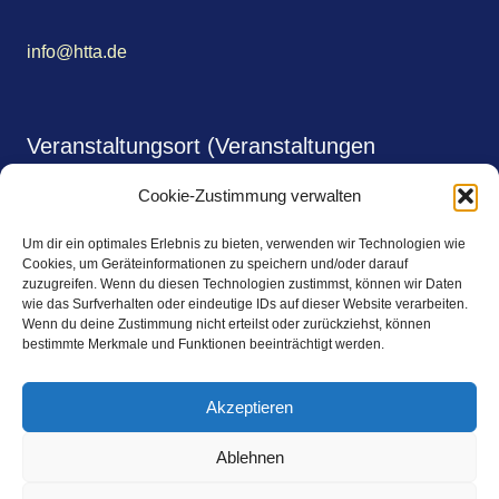
info@htta.de
Veranstaltungsort (Veranstaltungen
monatlich)
Cookie-Zustimmung verwalten
Shalimar Gardens
Um dir ein optimales Erlebnis zu bieten, verwenden wir Technologien wie
Johnsallee 64
Cookies, um Geräteinformationen zu speichern und/oder darauf
zuzugreifen. Wenn du diesen Technologien zustimmst, können wir Daten
wie das Surfverhalten oder eindeutige IDs auf dieser Website verarbeiten.
20146 Hamburg
Wenn du deine Zustimmung nicht erteilst oder zurückziehst, können
bestimmte Merkmale und Funktionen beeinträchtigt werden.
https://www.shalimar-gardens.de/
Akzeptieren
Kontakt
Ablehnen
Impressum