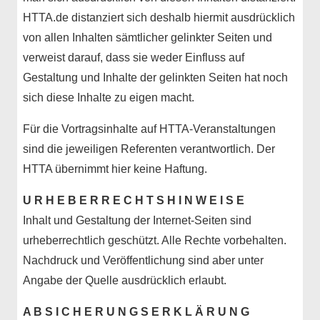
HTTA.de distanziert sich deshalb hiermit ausdrücklich
von allen Inhalten sämtlicher gelinkter Seiten und
verweist darauf, dass sie weder Einfluss auf
Gestaltung und Inhalte der gelinkten Seiten hat noch
sich diese Inhalte zu eigen macht.
Für die Vortragsinhalte auf HTTA-Veranstaltungen
sind die jeweiligen Referenten verantwortlich. Der
HTTA übernimmt hier keine Haftung.
U R H E B E R R E C H T S H I N W E I S E
Inhalt und Gestaltung der Internet-Seiten sind
urheberrechtlich geschützt. Alle Rechte vorbehalten.
Nachdruck und Veröffentlichung sind aber unter
Angabe der Quelle ausdrücklich erlaubt.
A B S I C H E R U N G S E R K L Ä R U N G